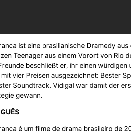
ranca ist eine brasilianische Dramedy au
en Teenager aus einem Vorort von Rio de J
Freunde beschließt er, ihr einen würdigen
mit vier Preisen ausgezeichnet: Bester Sp
ter Soundtrack. Vidigal war damit der ers
Regie gewann.
UGUÊS
anca é um filme de drama brasileiro de 20