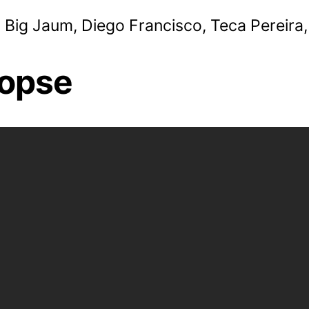
: Big Jaum, Diego Francisco, Teca Pereir
nopse