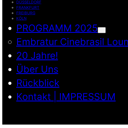
DÜSSELDORF
FRANKFURT
FREIBURG
KÖLN
PROGRAMM 2025
Embratur Cinebrasil Lou
20 Jahre!
Über Uns
Rückblick
Kontakt | IMPRESSUM