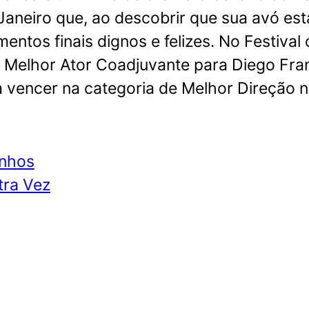
Janeiro que, ao descobrir que sua avó es
entos finais dignos e felizes. No Festiva
, Melhor Ator Coadjuvante para Diego Fran
 vencer na categoria de Melhor Direção na
inhos
tra Vez