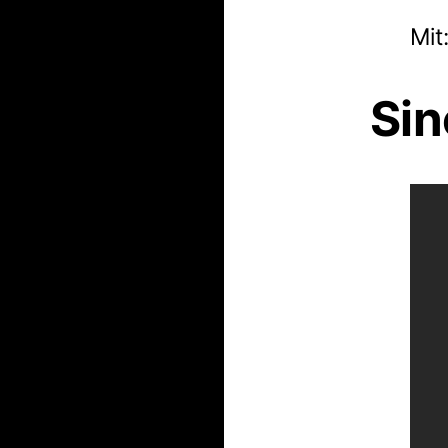
Mit
Si