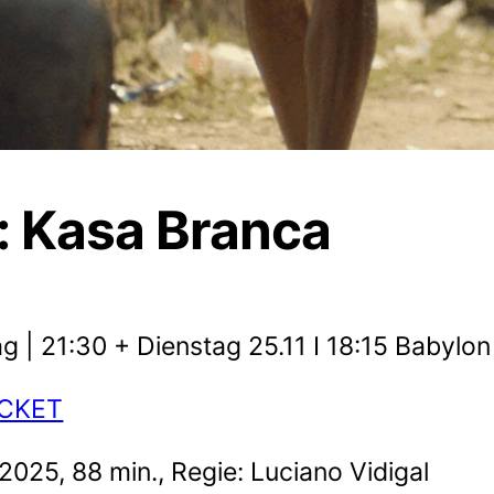
.: Kasa Branca
 | 21:30 + Dienstag 25.11 I 18:15 Babylo
ICKET
2025, 88 min., Regie: Luciano Vidigal